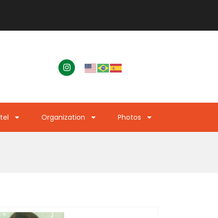
tel
Organization
Photos