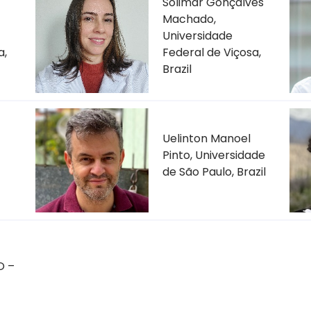
Solimar Gonçalves
Machado,
Universidade
a,
Federal de Viçosa,
Brazil
Uelinton Manoel
Pinto, Universidade
de São Paulo, Brazil
O –