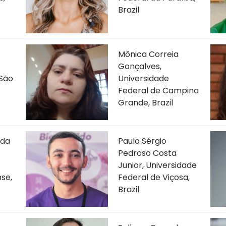
Brazil
Mônica Correia
Gonçalves,
 São
Universidade
Federal de Campina
Grande, Brazil
ida
Paulo Sérgio
Pedroso Costa
Junior, Universidade
se,
Federal de Viçosa,
Brazil