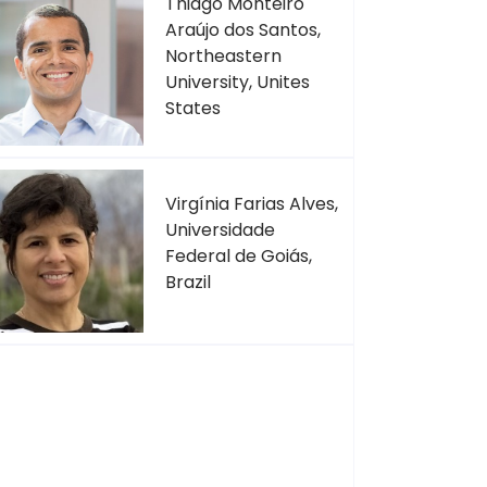
Thiago Monteiro
Araújo dos Santos,
Northeastern
University, Unites
States
Virgínia Farias Alves,
Universidade
Federal de Goiás,
Brazil