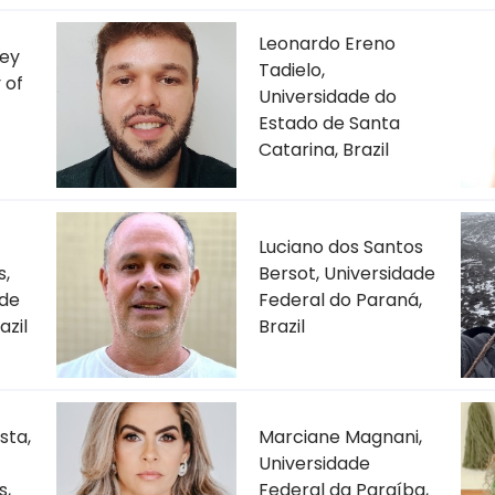
Leonardo Ereno
ey
Tadielo,
 of
Universidade do
Estado de Santa
Catarina, Brazil
Luciano dos Santos
s,
Bersot, Universidade
 de
Federal do Paraná,
azil
Brazil
sta,
Marciane Magnani,
Universidade
s,
Federal da Paraíba,