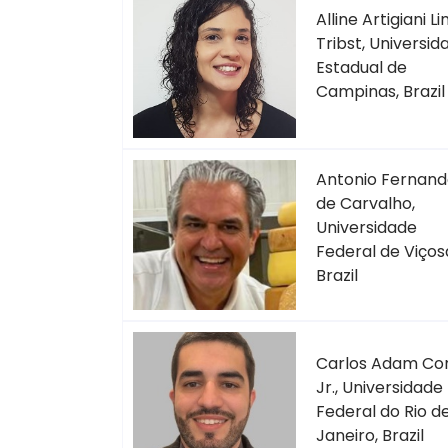
Alline Artigiani L
Tribst, Universid
Estadual de
Campinas, Brazil
Antonio Fernand
de Carvalho,
Universidade
Federal de Viços
Brazil
Carlos Adam Co
Jr., Universidade
Federal do Rio d
Janeiro, Brazil