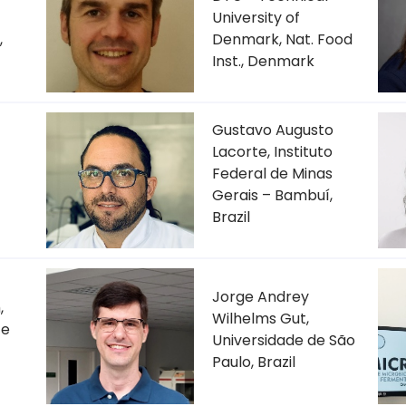
University of
,
Denmark, Nat. Food
Inst., Denmark
Gustavo Augusto
Lacorte, Instituto
Federal de Minas
Gerais – Bambuí,
Brazil
Jorge Andrey
,
Wilhelms Gut,
 e
Universidade de São
Paulo, Brazil