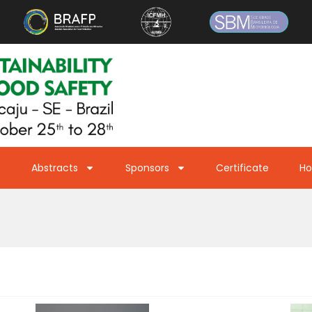
Abstracts
Sponsors
Certificate
Ho