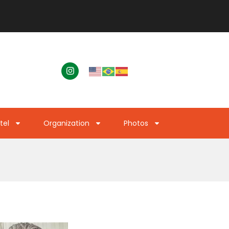
tel
Organization
Photos