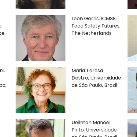
Leon Gorris, ICMSF,
o
Food Safety Futures,
pe,
The Netherlands
i,
Maria Teresa
Destro, Universidade
ba,
de São Paulo, Brazil
Uelinton Manoel
Pinto, Universidade