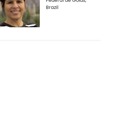
Federal de Goiás,
Brazil