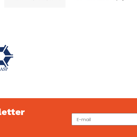
letter