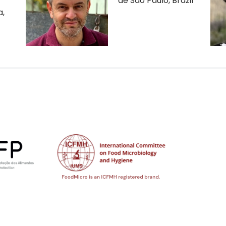
de São Paulo, Brazil
a,