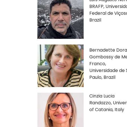
BRAFP, Universi
Federal de Viços
Brazil
Bernadette Dor
Gombossy de Me
Franco,
Universidade de
Paulo, Brazil
Cinzia Lucia
Randazzo, Univer
of Catania, Italy