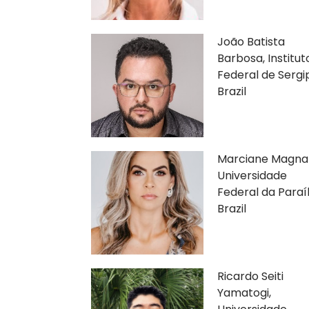
João Batista
Barbosa, Institut
Federal de Sergi
Brazil
Marciane Magnan
Universidade
Federal da Paraí
Brazil
Ricardo Seiti
Yamatogi,